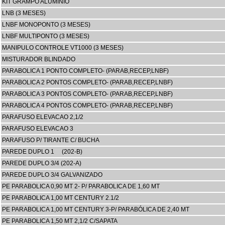
KIT GRAMPO ALUMINIO
LNB (3 MESES)
LNBF MONOPONTO (3 MESES)
LNBF MULTIPONTO (3 MESES)
MANIPULO CONTROLE VT1000 (3 MESES)
MISTURADOR BLINDADO
PARABOLICA 1 PONTO COMPLETO- (PARAB,RECEP,LNBF)
PARABOLICA 2 PONTOS COMPLETO- (PARAB,RECEP,LNBF)
PARABOLICA 3 PONTOS COMPLETO- (PARAB,RECEP,LNBF)
PARABOLICA 4 PONTOS COMPLETO- (PARAB,RECEP,LNBF)
PARAFUSO ELEVACAO 2,1/2
PARAFUSO ELEVACAO 3
PARAFUSO P/ TIRANTE C/ BUCHA
PAREDE DUPLO 1 (202-B)
PAREDE DUPLO 3/4 (202-A)
PAREDE DUPLO 3/4 GALVANIZADO
PE PARABOLICA 0,90 MT 2- P/ PARABOLICA DE 1,60 MT
PE PARABOLICA 1,00 MT CENTURY 2.1/2
PE PARABOLICA 1,00 MT CENTURY 3-P/ PARABÓLICA DE 2,40 MT
PE PARABOLICA 1,50 MT 2,1/2 C/SAPATA