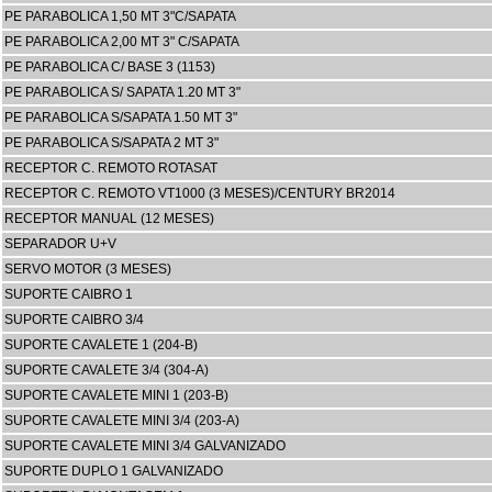
PE PARABOLICA 1,50 MT 3"C/SAPATA
PE PARABOLICA 2,00 MT 3" C/SAPATA
PE PARABOLICA C/ BASE 3 (1153)
PE PARABOLICA S/ SAPATA 1.20 MT 3"
PE PARABOLICA S/SAPATA 1.50 MT 3"
PE PARABOLICA S/SAPATA 2 MT 3"
RECEPTOR C. REMOTO ROTASAT
RECEPTOR C. REMOTO VT1000 (3 MESES)/CENTURY BR2014
RECEPTOR MANUAL (12 MESES)
SEPARADOR U+V
SERVO MOTOR (3 MESES)
SUPORTE CAIBRO 1
SUPORTE CAIBRO 3/4
SUPORTE CAVALETE 1 (204-B)
SUPORTE CAVALETE 3/4 (304-A)
SUPORTE CAVALETE MINI 1 (203-B)
SUPORTE CAVALETE MINI 3/4 (203-A)
SUPORTE CAVALETE MINI 3/4 GALVANIZADO
SUPORTE DUPLO 1 GALVANIZADO