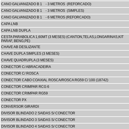
CANO GALVANIZADO B 1 - 3 METROS (REFORCADO)
CANO GALVANIZADO B 1 - 3 METROS (SIMPLES)
CANO GALVANIZADO B 1 - 6 METROS (REFORCADO)
CAPA LNB
CAPA LNB DUPLA
CESTA PARABOLICA 1,60MT (3 MESES) (CANTON,TELAS,LONGARINAS,KIT
PARAF, BENG,PE)
CHAVE AB DESLIZANTE
CHAVE DUPLA SIMPLES (3 MESES)
CHAVE QUADRUPLA (3 MESES)
CONECTOR C/ ABRACADEIRA
CONECTOR C/ ROSCA
CONECTOR CABO COAXIAL ROSCA/ROSCA RG59 C/ 100 (18742)
CONECTOR CRIMPAR RCG 6
CONECTOR CRIMPAR RG59
CONECTOR PX
CONVERSOR GIRARDI
DIVISOR BLINDADO 2 SAIDAS S/ CONECTOR
DIVISOR BLINDADO 3 SAIDAS S/ CONECTOR
DIVISOR BLINDADO 4 SAIDAS S/ CONECTOR