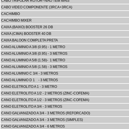
CABO TRIPOLAR ROTOR--NAO TEM MAIS
CABO VIDEO COMPONENTE (3RCA+3RCA)
CACHIMBO
CACHIMBO MIXER
CAIXA (BAIXO) BOOSTER 26 DB
CAIXA (CIMA) BOOSTER 40 DB
CAIXA BALOON COMPLETA PRETA
CANO ALUMINIO A 3/8 (0.95) - 1 METRO
CANO ALUMINIO A 3/8 (0.95) - 3 METROS
CANO ALUMINIO A 5/8 (1.58)- 1 METRO
CANO ALUMINIO A 5/8 (1.58) - 3 METROS
CANO ALUMINIO C 3/4 - 3 METROS
CANO ALUMINIO D 1 - 3 METROS
CANO ELETROLITO A 1 - 3 METRO
CANO ELETROLITO A 1/2 - 2 METROS (ZINC-COFEMA)
CANO ELETROLITO A 1/2 - 3 METROS (ZINC-COFEMA)
CANO ELETROLITO A 3/4 - 3 METROS
CANO GALVANIZADO A 3/4 - 3 METROS (REFORCADO)
CANO GALVANIZADO A 3/4 - 3 METROS (SIMPLES)
CANO GALVANIZADO A 3/4 - 6 METROS