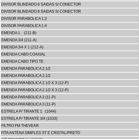
DIVISOR BLINDADO 6 SAIDAS S/ CONECTOR
DIVISOR BLINDADO 8 SAIDAS S/ CONECTOR
DIVISOR PARABOLICA 1:2
DIVISOR PARABOLICA 1:4
EMENDA 1 (211-B)
EMENDA 3/4 (211-A)
EMENDA 3/4 X 1 (212-A)
EMENDA CABO COAXIAL
EMENDA CABO TIPO TE
EMENDA PARABOLICA 2,1/2
EMENDA PARABOLICA 2,1/2
EMENDA PARABOLICA 2.1/2 X 3 (12-P)
EMENDA PARABOLICA 2.1/2 X 3 (12-P)
EMENDA PARABOLICA 3 (11-P)
EMENDA PARABOLICA 3 (11-P)
ESTRELA P/ TIRANTE 1 (1044)
ESTRELA P/ TIRANTE 3/4 (1033)
FILTRO FM THEVEAR
FITA ANTENA SIMPLES ST E CRISTAL/PRETO