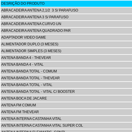
DESRIÇÃO DO PRODUTO
ABRACADEIRA ANTENA 2,1/2 3 S/ PARAFUSO
ABRACADEIRA ANTENA 3 S/ PARAFUSO
ABRACADEIRA ANTENA CURVO UN
ABRACADEIRA ANTENA QUADRADO PAR
ADAPTADOR VIDEO GAME
ALIMENTADOR DUPLO (3 MESES)
ALIMENTADOR SIMPLES (3 MESES)
ANTENA BANDA 4 - THEVEAR
ANTENA BANDA 4 - VITAL
ANTENA BANDA TOTAL - COMUM
ANTENA BANDA TOTAL - THEVEAR
ANTENA BANDA TOTAL - VITAL
ANTENA BANDA TOTAL - VITAL C/ BOOSTER
ANTENA BOCA DE JACARE
ANTENA FM COMUM
ANTENA FM THEVEAR
ANTENA INTERNA CASTANHA VITAL
ANTENA INTERNA CASTANHA VITAL SUPER COL