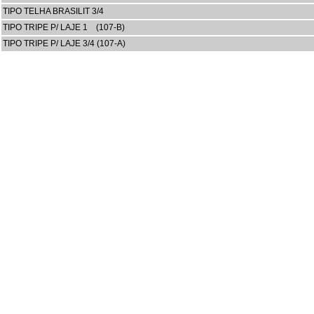
TIPO TELHA BRASILIT 3/4
TIPO TRIPE P/ LAJE 1 (107-B)
TIPO TRIPE P/ LAJE 3/4 (107-A)