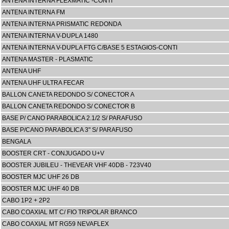
ANTENA INTERNA FLEXMATIC -CONTI
ANTENA INTERNA FM
ANTENA INTERNA PRISMATIC REDONDA
ANTENA INTERNA V-DUPLA 1480
ANTENA INTERNA V-DUPLA FTG C/BASE 5 ESTAGIOS-CONTI
ANTENA MASTER - PLASMATIC
ANTENA UHF
ANTENA UHF ULTRA FECAR
BALLON CANETA REDONDO S/ CONECTOR A
BALLON CANETA REDONDO S/ CONECTOR B
BASE P/ CANO PARABOLICA 2.1/2 S/ PARAFUSO
BASE P/CANO PARABOLICA 3" S/ PARAFUSO
BENGALA
BOOSTER CRT - CONJUGADO U+V
BOOSTER JUBILEU - THEVEAR VHF 40DB - 723V40
BOOSTER MJC UHF 26 DB
BOOSTER MJC UHF 40 DB
CABO 1P2 + 2P2
CABO COAXIAL MT C/ FIO TRIPOLAR BRANCO
CABO COAXIAL MT RG59 NEVAFLEX